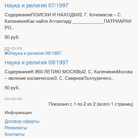
Наука и религия 07/1997
СодержаниеПОИСКИ И НАХОДКИ2. Г. Кочемасов – С.
КаленикинКак найти Атлантиду_____________ПАТРИАРХИ
РО..
50 руб.
Наука и религия 09/1997
СодержаниеК 850-ЛЕТИЮ МОСКВЫ2. С. КаленикинМосква
– явление космическое3. С. СмирновТеллурическ..
50 руб.
Показано с 1 по 2 из 2 (всего 1 страниц)
Информация
Договор оферты
Реквизиты
Контакты