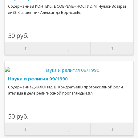
СодержаниеВ КОНТЕКСТЕ СОВРЕМЕННОСТИ2. М. ЧулакиВозврат
ли?3. Священник Александр БорисовЕс..
50 руб.
Наука и религия 09/1990
СодержаниеДИАЛОГИ2. В. КондратьевО прогрессивной роли
атеизма в деле религиозной пропаганды4.&n..
50 руб.