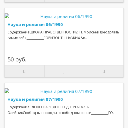
Наука и религия 06/1990
СодержаниеШКОЛА НРАВСТВЕННОСТИ2. Н. МоисеевПреодолеть
самих себя____________ГОРИЗОНТЫ НАУКИ4.&n..
50 руб.
Наука и религия 07/1990
СодержаниеСЛОВО НАРОДНОГО ДЕПУТАТА2. Б.
ОлейникСвободные народы в свободном союзе____________ГО..