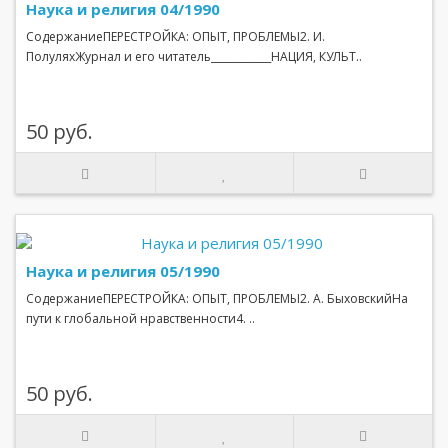
Наука и религия 04/1990
СодержаниеПЕРЕСТРОЙКА: ОПЫТ, ПРОБЛЕМЫ2. И.
ПолуляхЖурнал и его читатель____________НАЦИЯ, КУЛЬТ..
50 руб.
Наука и религия 05/1990
СодержаниеПЕРЕСТРОЙКА: ОПЫТ, ПРОБЛЕМЫ2. А. БыховскийНа
пути к глобальной нравственности4. ..
50 руб.