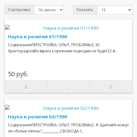
Сортировка:
Показать:
Наука и религия 01/1990
СодержаниеПЕРЕСТРОЙКА: ОПЫТ, ПРОБЛЕМЫ2. Ю.
ХристорадновВозврата к прежним подходам не будет22.&..
50 руб.
Наука и религия 02/1990
СодержаниеПЕРЕСТРОЙКА: ОПЫТ, ПРОБЛЕМЫ2. Я. ЩаповИсчезнут
ли «белые пятна»?____________СВОБОДА С..