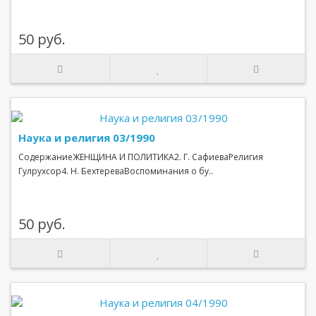
50 руб.
Наука и религия 03/1990
СодержаниеЖЕНЩИНА И ПОЛИТИКА2. Г. СафиеваРелигия
Гулрухсор4. Н. БехтереваВоспоминания о бу..
50 руб.