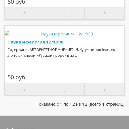
50 руб.
Наука и религия 12/1990
СодержаниеАВТОРИТЕТНОЕ МНЕНИЕ2. Д. КугультиновЧеловек –
это тот, кто верит«Русский пророк в изг..
50 руб.
Показано с 1 по 12 из 12 (всего 1 страниц)