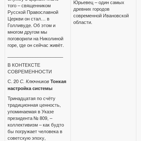
Юрьевец – один самых
того – священником
древних городов
Русской Православной
современной Ивановской
Церкви он стал… в
области.
Голливуде. Об этом и
многом другом мы
поговорили на Николиной
горе, где он сейчас живёт.
______________________
В КОНТЕКСТЕ
СОВРЕМЕННОСТИ
С. 20
С. Ключников
Тонкая
настройка системы
Тринадцатая по счёту
традиционная ценность,
упоминаемая в Указе
президента № 809, –
коллективизм – как будто
бы погружает человека в
советскую эпоху,