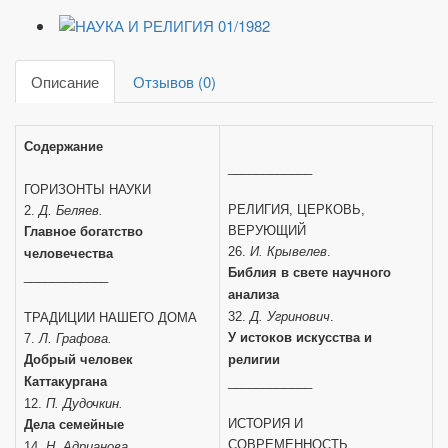
Описание
Отзывов (0)
Содержание
____________
ГОРИЗОНТЫ НАУКИ
РЕЛИГИЯ, ЦЕРКОВЬ,
2.
Д. Беляев.
ВЕРУЮЩИЙ
Главное богатство
26.
И. Крывелев
.
человечества
Библия в свете научного
____________
анализа
32.
Д. Угринович
.
ТРАДИЦИИ НАШЕГО ДОМА
У истоков искусства и
7.
Л. Графова.
Добрый человек
религии
Каттакургана
____________
12.
П. Дудочкин.
ИСТОРИЯ И
Дела семейные
СОВРЕМЕННОСТЬ
14.
Н. Адрианова.