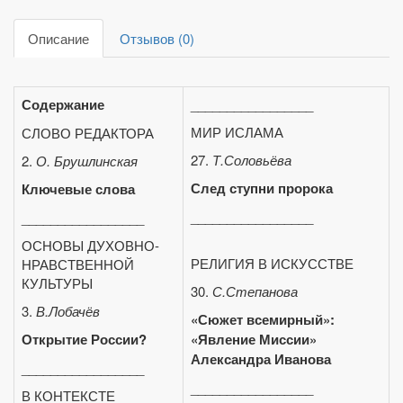
Описание
Отзывов (0)
Содержание
_________________
МИР ИСЛАМА
СЛОВО РЕДАКТОРА
27.
Т.Соловьёва
2.
О. Брушлинская
След ступни пророка
Ключевые слова
_________________
_________________
ОСНОВЫ ДУХОВНО-
РЕЛИГИЯ В ИСКУССТВЕ
НРАВСТВЕННОЙ
КУЛЬТУРЫ
30.
С.Степанова
3.
В.Лобачёв
«Сюжет всемирный»:
Открытие России?
«Явление Миссии»
Александра Иванова
_________________
_________________
В КОНТЕКСТЕ