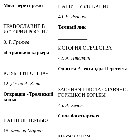
Мост через время
НАШИ ПУБЛИКАЦИИ
____________
40.
В. Розанов
ПРАВОСЛАВИЕ В
Темный лик
ИСТОРИИ РОССИИ
____________
8.
Т. Грекова
ИСТОРИЯ ОТЕЧЕСТВА
«Странная» карьера
42.
А. Никитин
____________
Одиссея Александра Пересвета
КЛУБ «ГИПОТЕЗА»
____________
12.
Джон А. Киль
ЗАОЧНАЯ ШКОЛА СЛАВЯНО-
Операция «Троянский
ГОРИЦКОЙ БОРЬБЫ
конь»
46.
А. Белов
____________
Сила богатырская
НАШИ ИНТЕРВЬЮ
____________
15.
Ференц Марта
МИФОЛОГИЯ.