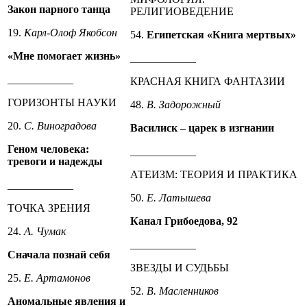
Закон парного танца
РЕЛИГИОВЕДЕНИЕ
19.
Карл-Олоф Якобсон
54.
Египетская «Книга мертвых»
«Мне помогает жизнь»
____________
____________
КРАСНАЯ КНИГА ФАНТАЗИИ
ГОРИЗОНТЫ НАУКИ
48.
В. Задорожный
20.
С. Виноградова
Василиск – царек в изгнании
Геном человека:
____________
тревоги и надежды
АТЕИЗМ: ТЕОРИЯ И ПРАКТИКА
____________
50.
Е. Латышева
ТОЧКА ЗРЕНИЯ
Канал Грибоедова, 92
24.
А. Чумак
____________
Сначала познай себя
ЗВЕЗДЫ И СУДЬБЫ
25.
Е. Артамонов
52.
В. Масленников
Аномальные явления и