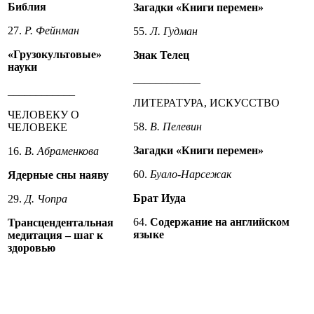
Библия
Загадки «Книги перемен»
27.
Р. Фейнман
55.
Л. Гудман
«Грузокультовые»
Знак Телец
науки
____________
____________
ЛИТЕРАТУРА, ИСКУССТВО
ЧЕЛОВЕКУ О
58.
В. Пелевин
ЧЕЛОВЕКЕ
Загадки «Книги перемен»
16.
В. Абраменкова
60.
Буало-Нарсежак
Ядерные сны наяву
Брат Иуда
29.
Д. Чопра
64.
Содержание на английском
Трансцендентальная
языке
медитация – шаг к
здоровью