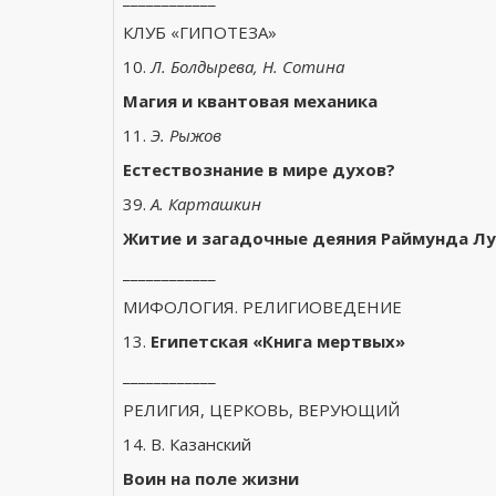
КЛУБ «ГИПОТЕЗА»
10.
Л. Болдырева, Н. Сотина
Магия и квантовая механика
11.
Э. Рыжов
Естествознание в мире духов?
39.
А. Карташкин
Житие и загадочные деяния Раймунда Л
____________
МИФОЛОГИЯ. РЕЛИГИОВЕДЕНИЕ
13.
Египетская «Книга мертвых»
____________
РЕЛИГИЯ, ЦЕРКОВЬ, ВЕРУЮЩИЙ
14. В. Казанский
Воин на поле жизни