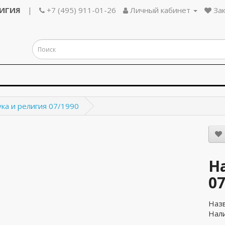
ЛИГИЯ
|
+7 (495) 911-01-26
Личный кабинет
Зак
ка и религия 07/1990
Н
07
Наз
Нали