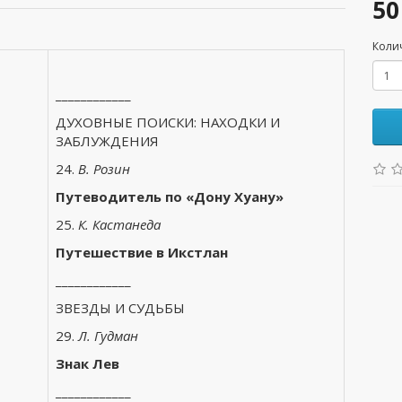
50
Коли
____________
ДУХОВНЫЕ ПОИСКИ: НАХОДКИ И
ЗАБЛУЖДЕНИЯ
24.
В. Розин
Путеводитель по «Дону Хуану»
25.
К. Кастанеда
Путешествие в Икстлан
____________
ЗВЕЗДЫ И СУДЬБЫ
29.
Л. Гудман
Знак Лев
____________