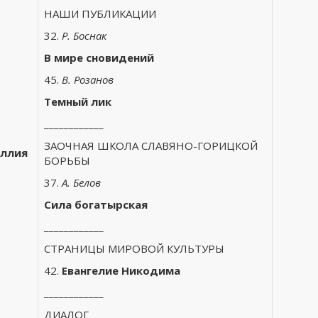
НАШИ ПУБЛИКАЦИИ
32.
Р. Боснак
В мире сновидений
45.
В. Розанов
Темный лик
____________
ЗАОЧНАЯ ШКОЛА СЛАВЯНО-ГОРИЦКОЙ
уллия
БОРЬБЫ
37.
А. Белов
Сила богатырская
____________
СТРАНИЦЫ МИРОВОЙ КУЛЬТУРЫ
42.
Евангелие Никодима
____________
ДИАЛОГ