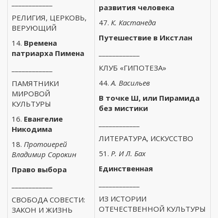
____________
развития человека
РЕЛИГИЯ, ЦЕРКОВЬ,
47.
К. Кастанеда
ВЕРУЮЩИЙ
Путешествие в Икстлан
14.
Времена
____________
патриарха Пимена
КЛУБ «ГИПОТЕЗА»
____________
44.
А. Васильев
ПАМЯТНИКИ
МИРОВОЙ
В точке Ш, или Пирамида
КУЛЬТУРЫ
без мистики
16.
Евангелие
____________
Никодима
ЛИТЕРАТУРА, ИСКУССТВО
18.
Протоиерей
51.
Р. И Л. Бах
Владимир Сорокин
Единственная
Право выбора
____________
____________
ИЗ ИСТОРИИ
СВОБОДА СОВЕСТИ:
ОТЕЧЕСТВЕННОЙ КУЛЬТУРЫ
ЗАКОН И ЖИЗНЬ