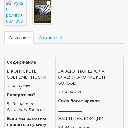
Описание
Отзывов (0)
Содержание
____________
В КОНТЕКСТЕ
ЗАГАДОЧНАЯ ШКОЛА
СОВРЕМЕННОСТИ
СЛАВЯНО-ГОРИЦКОЙ
БОРЬБЫ
2.
М. Чулаки
27.
А. Белов
Возврат ли?
Сила богатырская
3.
Священник
Александр Борисов
____________
Если мы захотим
НАШИ ПУБЛИКАЦИИ
принять эту силу
28.
М. Гаспаров