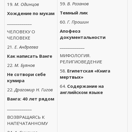
59.
В. Розанов
19.
М. Одинцов
Темный лик
Хождение по мукам
60.
Г. Прошин
____________
Апофеоз
ЧЕЛОВЕКУ О
документальности
ЧЕЛОВЕКЕ
____________
21.
Е. Андреева
МИФОЛОГИЯ.
Как написать Ванге
РЕЛИГИОВЕДЕНИЕ
22.
М. Буянов
58.
Египетская «Книга
Не сотвори себе
мертвых»
кумира
64.
Содержание на
22.
Драгомир Н. Гигов
английском языке
Ванга: 40 лет рядом
____________
ВОЗВРАЩАЯСЬ К
НАПЕЧАТАННОМУ