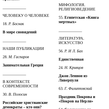
МИФОЛОГИЯ.
____________
РЕЛИГИОВЕДЕНИЕ
ЧЕЛОВЕКУ О ЧЕЛОВЕКЕ
55.
Египетская «Книга
мертвых»
18.
Р. Боснак
____________
В мире сновидений
ЛИТЕРАТУРА.
____________
ИСКУССТВО
НАШИ ПУБЛИКАЦИИ
56.
Р. И Л. Бах
28.
М. Гаспаров
Единственная
Занимательная Греция
24.
Н. Кривцов
____________
Джон Леннон из
Ливерпуля
В КОНТЕКСТЕ
СОВРЕМЕННОСТИ
63.
Г. Филипповский
30.
В. Полосин
Праздник Покрова и
«Покров на Нерли»
Российские христианские
демократы – кто они?