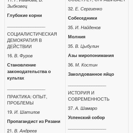
Зыбковец
32.
Е. Сергиенко
Глубокие корни
Собеседники
________________
35.
И. Найденов
СОЦИАЛИСТИЧЕСКАЯ
Молния
ДЕМОКРАТИЯ В
35.
В. Цыбулин
ДЕЙСТВИИ
Азы миропонимания
16.
В. Фуров
Становление
36.
М. Костин
законодательства о
Заколдованное яйцо
культах
________________
________________
ИСТОРИЯ И
ПРАКТИКА: ОПЫТ,
СОВРЕМЕННОСТЬ
ПРОБЛЕМЫ
37.
А. Шамаро
19.
И. Шатилов
Успенский собор
Пропагандист из Рязани
________________
21.
В. Андреев