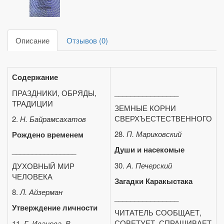
Описание
Отзывов (0)
Содержание
________________
ПРАЗДНИКИ, ОБРЯДЫ,
ТРАДИЦИИ
ЗЕМНЫЕ КОРНИ
СВЕРХЪЕСТЕСТВЕННОГО
2.
Н. Байрамсахатов
28.
П. Мариковский
Рождено временем
Души и насекомые
________________
30.
А. Печерский
ДУХОВНЫЙ МИР
ЧЕЛОВЕКА
Загадки Каракыстака
8.
Л. Айзерман
________________
Утверждение личности
ЧИТАТЕЛЬ СООБЩАЕТ,
СОВЕТУЕТ, СПРАШИВАЕТ
11.
Г. Иванова, В.