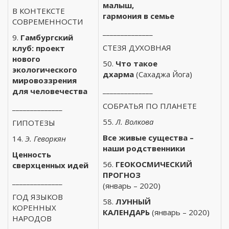
малыш,
В КОНТЕКСТЕ
гармония в семье
СОВРЕМЕННОСТИ
______________
9.
Гамбургский
СТЕЗЯ ДУХОВНАЯ
клуб: проект
нового
50.
Что такое
экологического
дхарма
(Сахаджа Йога)
мировоззрения
______________
для человечества
СОБРАТЬЯ ПО ПЛАНЕТЕ
______________
55.
Л. Волкова
ГИПОТЕЗЫ
Все живые существа –
14.
Э. Геворкян
наши родственники
Ценность
56.
ГЕОКОСМИЧЕСКИЙ
сверхценных идей
ПРОГНОЗ
______________
(январь – 2020)
ГОД ЯЗЫКОВ
58.
ЛУННЫЙ
КОРЕННЫХ
КАЛЕНДАРЬ
(январь – 2020)
НАРОДОВ
______________