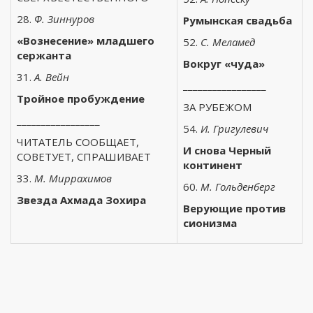
28.
Ф. Зиннуров
Румынская свадьба
«Вознесение» младшего
52.
С. Меламед
сержанта
Вокруг «чуда»
31.
А. Вейн
_________________
Тройное пробуждение
ЗА РУБЕЖОМ
_________________
54.
И. Григулевич
ЧИТАТЕЛЬ СООБЩАЕТ,
И снова Черный
СОВЕТУЕТ, СПРАШИВАЕТ
континент
33.
М. Миррахимов
60.
М. Гольденберг
Звезда Ахмада Зохира
Верующие против
сионизма