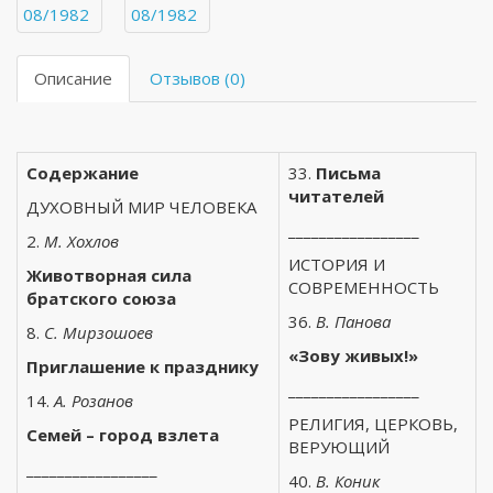
Описание
Отзывов (0)
Содержание
33.
Письма
читателей
ДУХОВНЫЙ МИР ЧЕЛОВЕКА
_________________
2.
М. Хохлов
ИСТОРИЯ И
Животворная сила
СОВРЕМЕННОСТЬ
братского союза
36.
В. Панова
8.
С. Мирзошоев
«Зову живых!»
Приглашение к празднику
_________________
14.
А. Розанов
РЕЛИГИЯ, ЦЕРКОВЬ,
Семей – город взлета
ВЕРУЮЩИЙ
_________________
40.
В. Коник