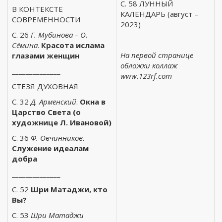
С. 58 ЛУННЫЙ
В КОНТЕКСТЕ
КАЛЕНДАРЬ (август –
СОВРЕМЕННОСТИ
2023)
С. 26
Г. Мубинова – О.
Сёмина
.
Красота ислама
На первой странице
глазами женщин
обложки коллаж
______________
www.123rf.com
СТЕЗЯ ДУХОВНАЯ
С. 32
Д. Арменский
.
Окна в
Царство Света (о
художнице Л. Ивановой)
С. 36
Ф. Овчинников
.
Служение идеалам
добра
______________
С. 52
Шри Матаджи, кто
Вы?
С. 53
Шри Матаджи