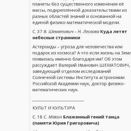
планеты без существенного изменения её
массы, подкреплённой доказательствами из
разных областей знаний и основанной на
единой физико-математической модели.
С. 37
В. Шематович – Н. Лескова
Куда летят
небесные странники
Астероиды – угроза для человечества или
подарок из космоса? А что если жизнь на Зем
появилась именно благодаря им? Об этом
рассуждает Валерий Иванович ШЕМАТОВИЧ,
заведующий отделом исследований
Солнечной системы Института астрономии
Российской Академии наук, доктор физико-
математических наук.
______________________
КУЛЬТ И КУЛЬТУРА
С. 18
С. Макин
Блаженный гений танца
(памяти Юрия Григоровича)