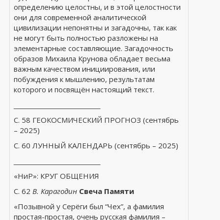
определению целостны, и в этой целостности
они для современной аналитической
цивилизации непонятны и загадочны, так как
не могут быть полностью разложены на
элементарные составляющие. Загадочность
образов Михаила Крунова обладает весьма
ь
важным качеством инициирования, или
побуждения к мышлению, результатам
которого и посвящён настоящий текст.
______________________
С. 58 ГЕОКОСМИЧЕСКИЙ ПРОГНОЗ (сентябрь
– 2025)
С. 60 ЛУННЫЙ КАЛЕНДАРЬ (сентябрь – 2025)
______________________
«НиР»: КРУГ ОБЩЕНИЯ
С. 62
В. Карагодин
Свеча Памяти
«Позывной у Серёги был “Чех”, а фамилия
простая-простая, очень русская фамилия –