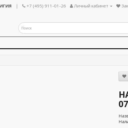
ЛИГИЯ
|
+7 (495) 911-01-26
Личный кабинет
Зак
Н
07
Наз
Нали