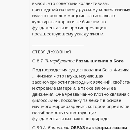
вывод, что советский коллективизм,
пришедший на смену русскому коллективизму
имел в прошлом мощные национально-
культурные корни и не был чем-то
фундаментально противоречащим
предшествующему укладу жизни.
______________________
СТЕЗЯ ДУХОВНАЯ
С. 8
Т. Тимербулатов
Размышления о Боге
Подтверждения существования Бога. Физика
… Физика – это наука, изучающая
закономерности природных явлений, свойств
и строение материи, а также законы её
движения. Она чрезвычайно плотно связана с
философией, поскольку та лежит в основе
научного мировоззрения, которое определяе
незыблемость существующих
фундаментальных законов природы.
С. 30
А. Воронкова
ОБРАЗ как форма жизни