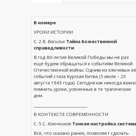
В номере
УРОКИ ИСТОРИИ
С. 2
В. Василик
Тайна Божественной
справедливости
В год 80‑летия Великой Победы мы не раз
ещё будем обращаться к событиям Великой
Отечественной войны. Одним из ключевых е
событий стала Курская битва (5 июля – 23
августа 1943 года). Сегодня как никогда важн
помнить уроки, усвоенные в те трагические
дни.
______________________
В КОНТЕКСТЕ СОВРЕМЕННОСТИ
С. 5
С. Ключников
Тонкая настройка систем
Всё, что сказано ранее, позволяет сделать